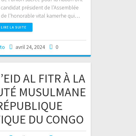
 candidat président de l’Assemblée
nc de l’honorable vital kamerhe qui…
LIRE LA SUITE
to
avril 24, 2024
0
EID AL FITR À LA
TÉ MUSULMANE
 RÉPUBLIQUE
IQUE DU CONGO