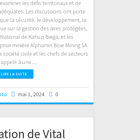
examiner les défis territoriaux et de
adéquates. Les discussions ont porté
s que la sécurité, le développement, la
 que sur la gestion des aires protégées,
ational de Kahuzi Biega, et les
eprise minière Alphamin Bisie Mining SA
société civile et les chefs de secteurs
 appelé à une…
LIRE LA SUITE
oto
mai 1, 2024
0
tion de Vital