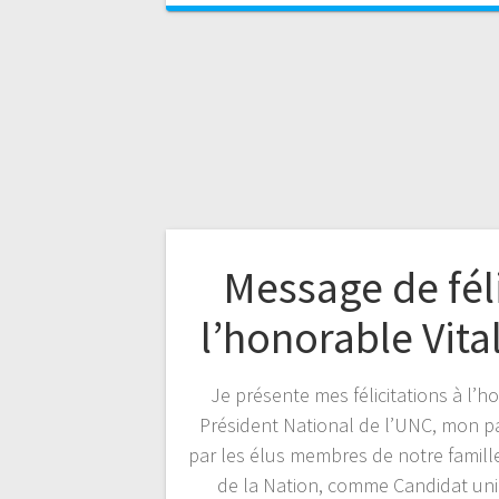
Message de féli
l’honorable Vit
Je présente mes félicitations à l’
Président National de l’UNC, mon pa
par les élus membres de notre famille
de la Nation, comme Candidat uniq