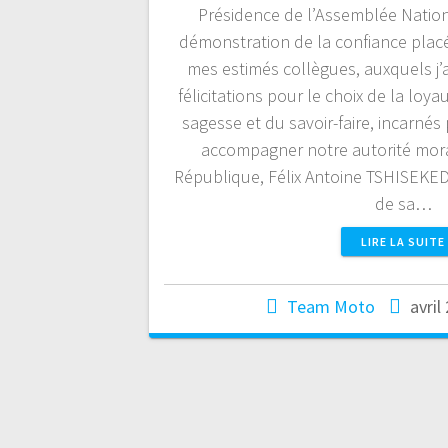
Présidence de l’Assemblée Nationa
démonstration de la confiance plac
mes estimés collègues, auxquels j
félicitations pour le choix de la loya
sagesse et du savoir-faire, incarnés 
accompagner notre autorité moral
République, Félix Antoine TSHISEKEDI
de sa…
LIRE LA SUITE
Team Moto
avril