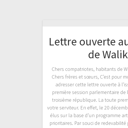
Lettre ouverte a
de Walik
Chers compatriotes, habitants de Wa
Chers frères et sœurs, C’est pour mo
adresser cette lettre ouverte à l’i
première session parlementaire de l
troisième république. La toute premi
votre serviteur. En effet, le 20 décem
élus sur la base d’un programme art
prioritaires. Par souci de redevabili