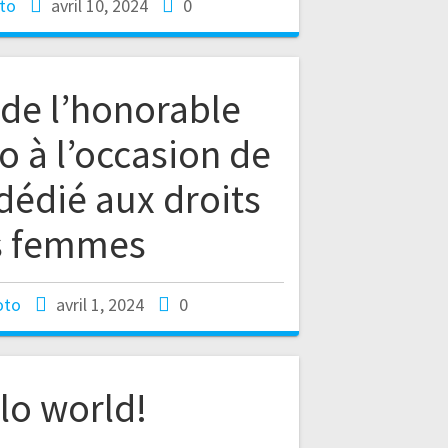
to
avril 10, 2024
0
de l’honorable
o à l’occasion de
 dédié aux droits
s femmes
oto
avril 1, 2024
0
lo world!