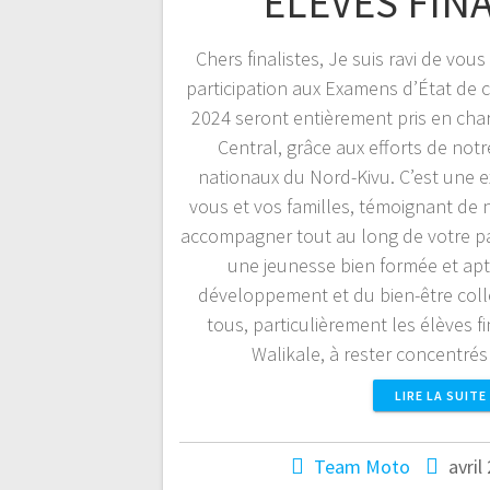
ELEVES FIN
Chers finalistes, Je suis ravi de vous
participation aux Examens d’État de 
2024 seront entièrement pris en ch
Central, grâce aux efforts de no
nationaux du Nord-Kivu. C’est une 
vous et vos familles, témoignant de
accompagner tout au long de votre p
une jeunesse bien formée et apte
développement et du bien-être coll
tous, particulièrement les élèves fi
Walikale, à rester concentré
LIRE LA SUITE
Team Moto
avril