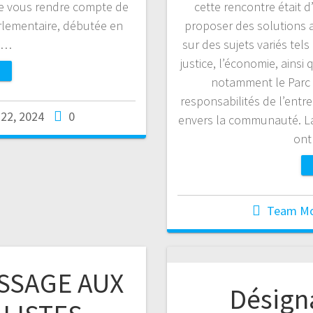
nte vous rendre compte de
cette rencontre était d’
rlementaire, débutée en
proposer des solutions 
et…
sur des sujets variés tel
justice, l’économie, ainsi
notamment le Parc N
responsabilités de l’entr
 22, 2024
0
envers la communauté. La 
ont
Team M
SSAGE AUX
Désigna